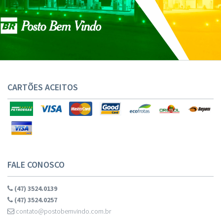
CARTÕES ACEITOS
FALE CONOSCO
(47) 3524.0139
(47) 3524.0257
contato@postobemvindo.com.br