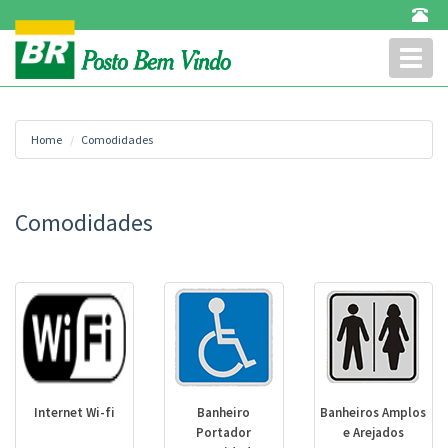
Toggl
naviga
Home
Comodidades
Comodidades
Internet Wi-fi
Banheiro
Banheiros Amplos
Portador
e Arejados