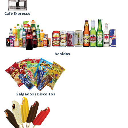
Café Expresso
Bebidas
Salgados / Biscoitos